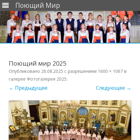
Поющий Мир
Перейти
к
содержимому
Поющий мир 2025
Опубликовано
26.08.2025
с разрешением
1600 × 1067
в
галерее
Фотогалерея 2025
.
← Предыдущее
Следующее →