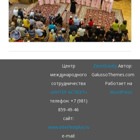
Центр
ZeroGravity
Автор:
международного
GalussoThemes.com
сотрудничества
Работает на
«ИНТЕР АСПЕКТ»
WordPress
телефон: +7 (981)
859-49-46
сайт:
www.interfestplus.ru
e-mail: