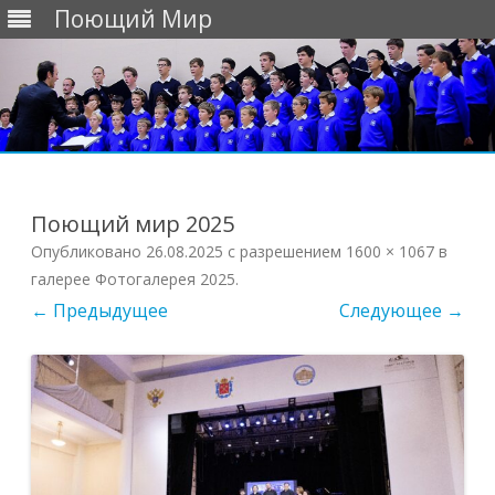
Поющий Мир
Перейти
к
содержимому
Поющий мир 2025
Опубликовано
26.08.2025
с разрешением
1600 × 1067
в
галерее
Фотогалерея 2025
.
← Предыдущее
Следующее →