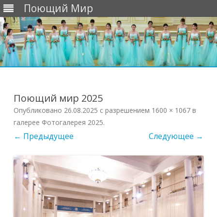
Поющий Мир
Перейти
к
содержимому
Поющий мир 2025
Опубликовано
26.08.2025
с разрешением
1600 × 1067
в
галерее
Фотогалерея 2025
.
← Предыдущее
Следующее →