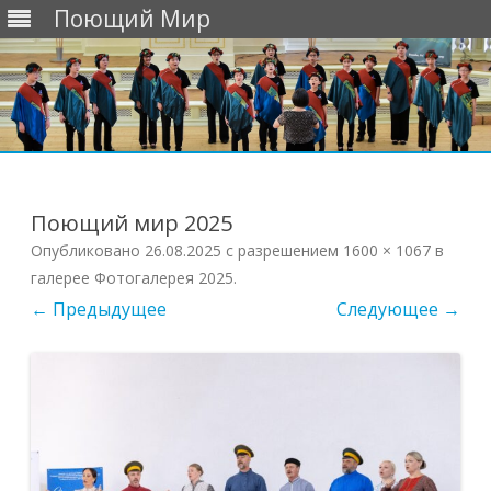
Поющий Мир
Перейти
к
содержимому
Поющий мир 2025
Опубликовано
26.08.2025
с разрешением
1600 × 1067
в
галерее
Фотогалерея 2025
.
← Предыдущее
Следующее →