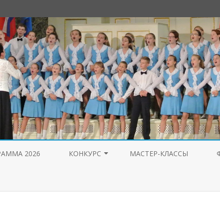
Перейти
к
РАММА 2026
КОНКУРС
МАСТЕР-КЛАССЫ
содержимому
ЖЮРИ 2026
ЖЮРИ 2025
ЖЮРИ 2023