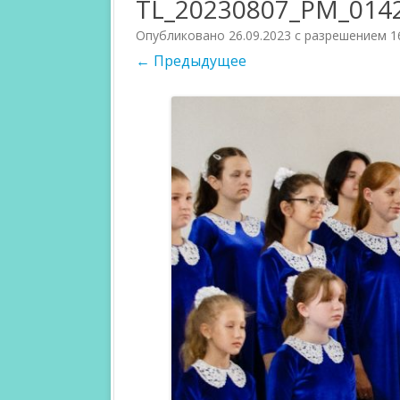
TL_20230807_PM_014
УЧАСТНИКИ 2023
Опубликовано
26.09.2023
с разрешением
1
← Предыдущее
УЧАСТНИКИ 2022
УЧАСТНИКИ 2021
УЧАСТНИКИ 2020
УЧАСТНИКИ 2019
УЧАСТНИКИ 2018
УЧАСТНИКИ 2017