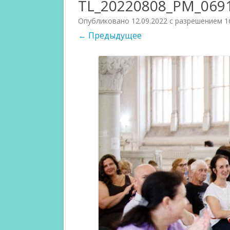
TL_20220808_PM_069
УЧАСТНИКИ 2023
Опубликовано
12.09.2022
с разрешением
1
← Предыдущее
УЧАСТНИКИ 2022
УЧАСТНИКИ 2021
УЧАСТНИКИ 2020
УЧАСТНИКИ 2019
УЧАСТНИКИ 2018
УЧАСТНИКИ 2017