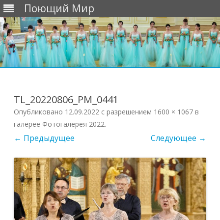
Поющий Мир
Перейти
к
содержимому
TL_20220806_PM_0441
Опубликовано
12.09.2022
с разрешением
1600 × 1067
в
галерее
Фотогалерея 2022
.
← Предыдущее
Следующее →