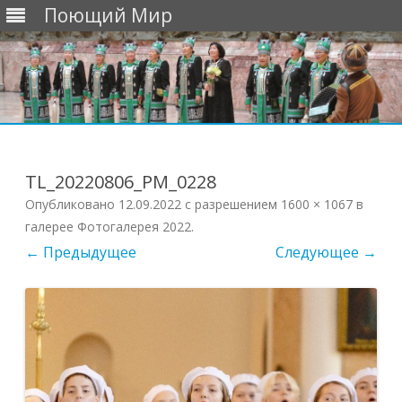
Поющий Мир
Перейти
к
содержимому
TL_20220806_PM_0228
Опубликовано
12.09.2022
с разрешением
1600 × 1067
в
галерее
Фотогалерея 2022
.
← Предыдущее
Следующее →