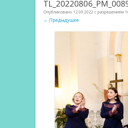
TL_20220806_PM_008
УЧАСТНИКИ 2023
Опубликовано
12.09.2022
с разрешением
1
← Предыдущее
УЧАСТНИКИ 2022
УЧАСТНИКИ 2021
УЧАСТНИКИ 2020
УЧАСТНИКИ 2019
УЧАСТНИКИ 2018
УЧАСТНИКИ 2017