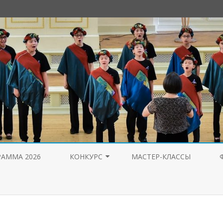
Перейти
к
РАММА 2026
КОНКУРС
МАСТЕР-КЛАССЫ
содержимому
ЖЮРИ 2026
ЖЮРИ 2025
ЖЮРИ 2023