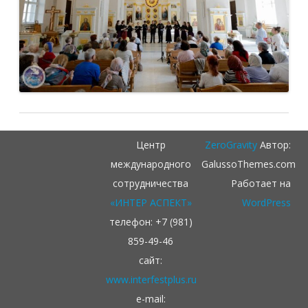
Центр
ZeroGravity
Автор:
международного
GalussoThemes.com
сотрудничества
Работает на
«ИНТЕР АСПЕКТ»
WordPress
телефон: +7 (981)
859-49-46
сайт:
www.interfestplus.ru
e-mail: