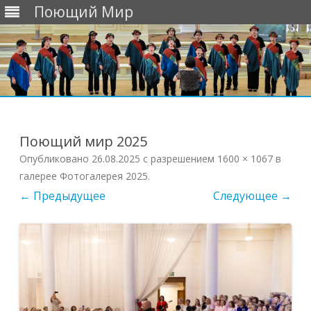
Поющий Мир
Перейти
к
содержимому
Поющий мир 2025
Опубликовано
26.08.2025
с разрешением
1600 × 1067
в
галерее
Фотогалерея 2025
.
← Предыдущее
Следующее →