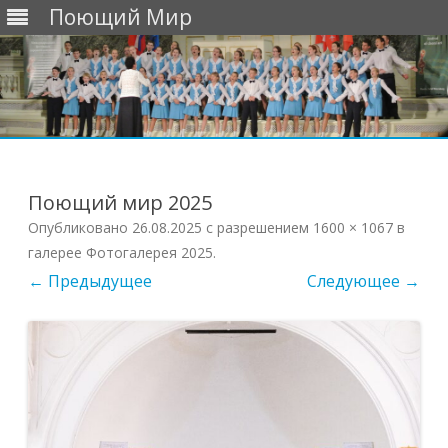
Поющий Мир
Перейти
к
содержимому
Поющий мир 2025
Опубликовано
26.08.2025
с разрешением
1600 × 1067
в
галерее
Фотогалерея 2025
.
← Предыдущее
Следующее →