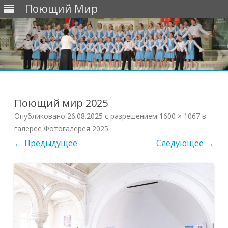
Поющий Мир
Перейти
к
содержимому
Поющий мир 2025
Опубликовано
26.08.2025
с разрешением
1600 × 1067
в
галерее
Фотогалерея 2025
.
← Предыдущее
Следующее →