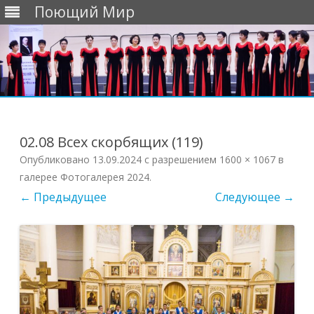
Поющий Мир
Перейти
к
содержимому
02.08 Всех скорбящих (119)
Опубликовано
13.09.2024
с разрешением
1600 × 1067
в
галерее
Фотогалерея 2024
.
← Предыдущее
Следующее →