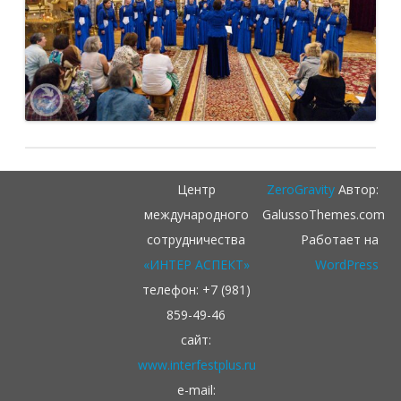
Центр
ZeroGravity
Автор:
международного
GalussoThemes.com
сотрудничества
Работает на
«ИНТЕР АСПЕКТ»
WordPress
телефон: +7 (981)
859-49-46
сайт:
www.interfestplus.ru
e-mail: