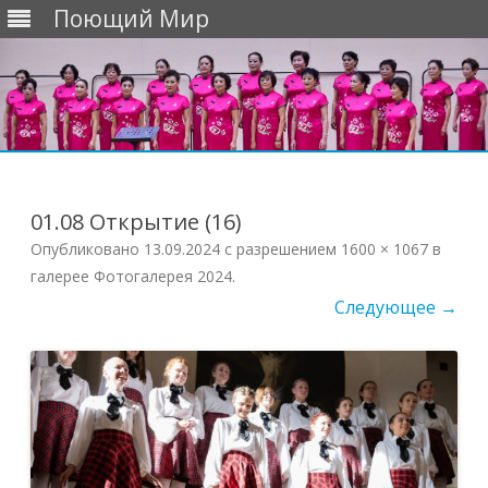
Поющий Мир
Перейти
к
содержимому
01.08 Открытие (16)
Опубликовано
13.09.2024
с разрешением
1600 × 1067
в
галерее
Фотогалерея 2024
.
Следующее →