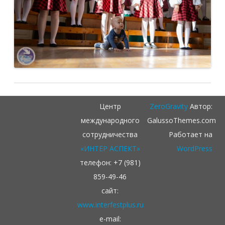
Центр
ZeroGravity
Автор:
международного
GalussoThemes.com
сотрудничества
Работает на
«ИНТЕР АСПЕКТ»
WordPress
телефон: +7 (981)
859-49-46
сайт:
www.interfestplus.ru
e-mail: